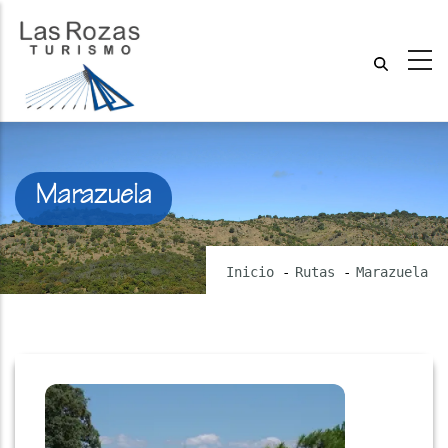
Marazuela
Inicio
-
Rutas
-
Marazuela