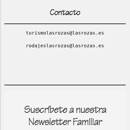
Contacto
turismolasrozas@lasrozas.es
rodajeslasrozas@lasrozas.es
Suscríbete a nuestra
Newsletter Familiar