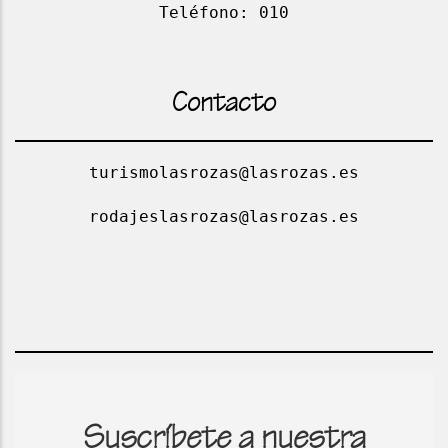
Teléfono: 010
Contacto
turismolasrozas@lasrozas.es
rodajeslasrozas@lasrozas.es
Suscríbete a nuestra