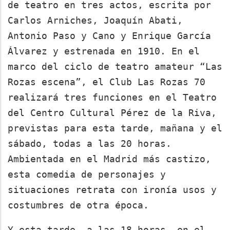
de teatro en tres actos, escrita por
Carlos Arniches, Joaquín Abati,
Antonio Paso y Cano y Enrique García
Álvarez y estrenada en 1910. En el
marco del ciclo de teatro amateur “Las
Rozas escena”, el Club Las Rozas 70
realizará tres funciones en el Teatro
del Centro Cultural Pérez de la Riva,
previstas para esta tarde, mañana y el
sábado, todas a las 20 horas.
Ambientada en el Madrid más castizo,
esta comedia de personajes y
situaciones retrata con ironía usos y
costumbres de otra época.
Y esta tarde, a las 18 horas, en el