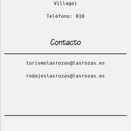
Village)
Teléfono: 010
Contacto
turismolasrozas@lasrozas.es
rodajeslasrozas@lasrozas.es