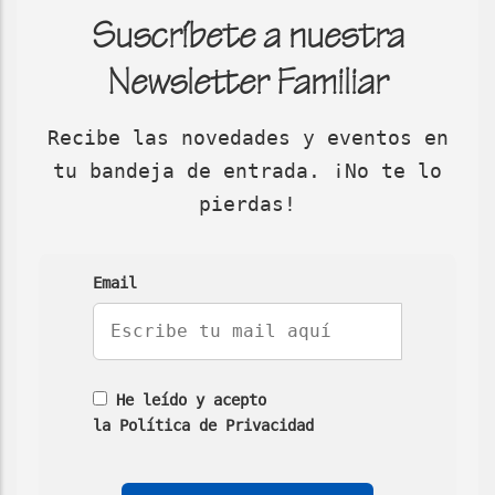
Suscríbete a nuestra
Newsletter Familiar
Recibe las novedades y eventos en
tu bandeja de entrada. ¡No te lo
pierdas!
Email
He leído y acepto
la Política de Privacidad
No
No
No