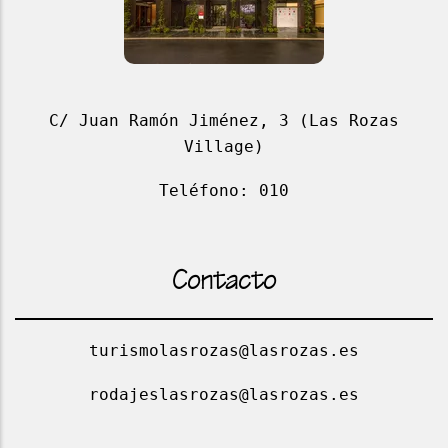
C/ Juan Ramón Jiménez, 3 (Las Rozas
Village)
Teléfono: 010
Contacto
turismolasrozas@lasrozas.es
rodajeslasrozas@lasrozas.es