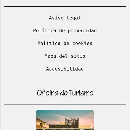
Aviso legal
Política de privacidad
Política de cookies
Mapa del sitio
Accesibilidad
Oficina de Turismo