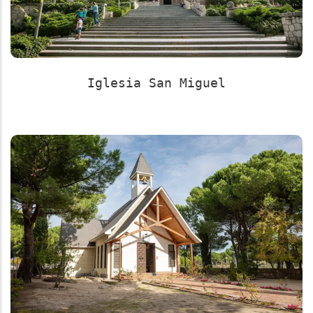
Iglesia San Miguel