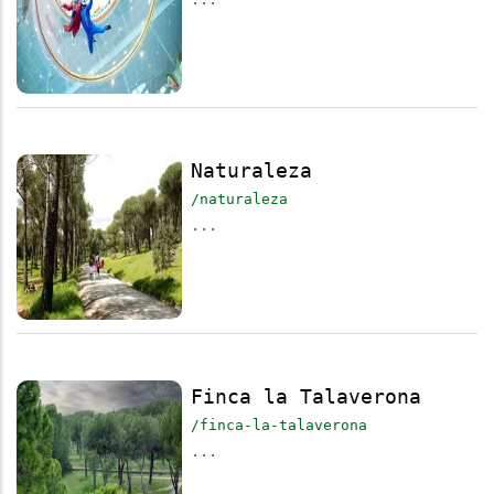
Naturaleza
/naturaleza
...
Finca la Talaverona
/finca-la-talaverona
...