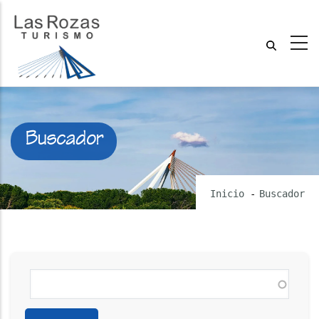
Buscador
Inicio
-
Buscador