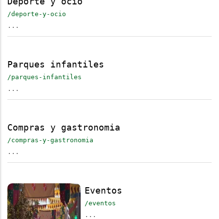
Deporte y ocio
/deporte-y-ocio
...
Parques infantiles
/parques-infantiles
...
Compras y gastronomia
/compras-y-gastronomia
...
Eventos
/eventos
...