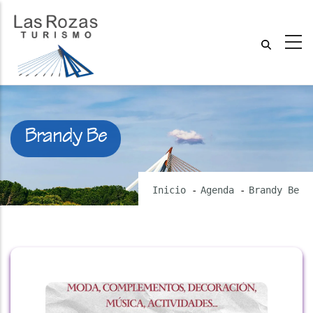
Brandy Be
Inicio
-
Agenda
-
Brandy Be