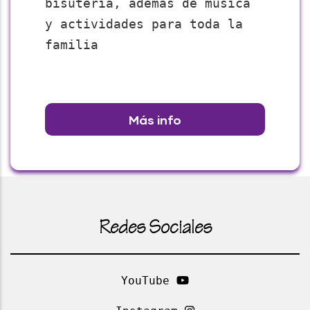
bisutería, además de música
y actividades para toda la
familia
Más info
Redes Sociales
YouTube