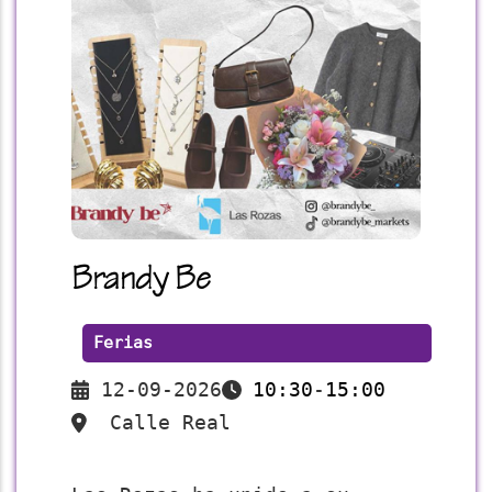
Brandy Be
Ferias
12-09-2026
10:30
-
15:00
Calle Real