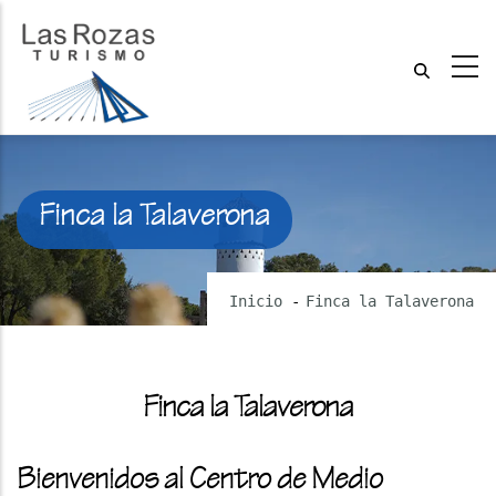
Finca la Talaverona
Inicio
-
Finca la Talaverona
Finca la Talaverona
Bienvenidos al Centro de Medio