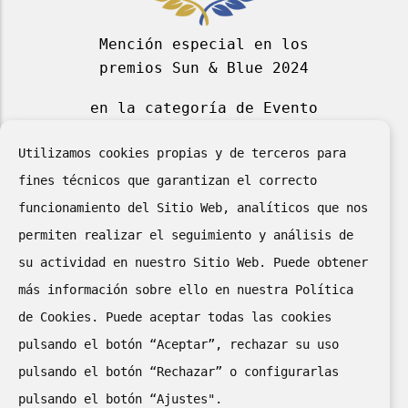
Mención especial en los
premios Sun & Blue 2024
en la categoría de Evento
Deportivo Azul 2024
Utilizamos cookies propias y de terceros para
fines técnicos que garantizan el correcto
funcionamiento del Sitio Web, analíticos que nos
permiten realizar el seguimiento y análisis de
su actividad en nuestro Sitio Web. Puede obtener
más información sobre ello en nuestra Política
de Cookies. Puede aceptar todas las cookies
II puesto en el “II Concurso
pulsando el botón “Aceptar”, rechazar su uso
de Cartelería Digital
pulsando el botón “Rechazar” o configurarlas
de la Red de Oficinas de
pulsando el botón “Ajustes".