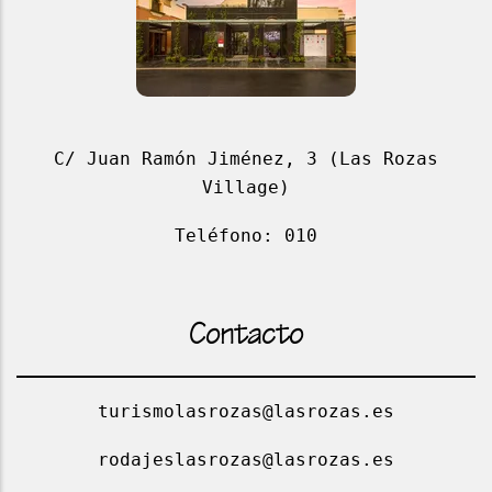
C/ Juan Ramón Jiménez, 3 (Las Rozas
Village)
Teléfono: 010
Contacto
turismolasrozas@lasrozas.es
rodajeslasrozas@lasrozas.es